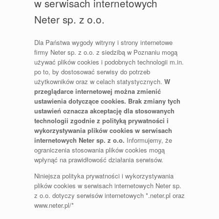
w serwisach internetowych
Neter sp. z o.o.
Dla Państwa wygody witryny i strony internetowe
firmy Neter sp. z o.o. z siedzibą w Poznaniu mogą
używać plików cookies i podobnych technologii m.in.
po to, by dostosować serwisy do potrzeb
użytkowników oraz w celach statystycznych.
W
przeglądarce internetowej można zmienić
ustawienia dotyczące cookies. Brak zmiany tych
ustawień oznacza akceptację dla stosowanych
technologii zgodnie z polityką prywatności i
wykorzystywania plików cookies w serwisach
internetowych Neter sp. z o.o.
Informujemy, że
ograniczenia stosowania plików cookies mogą
wpłynąć na prawidłowość działania serwisów.
Niniejsza polityka prywatności i wykorzystywania
plików cookies w serwisach internetowych Neter sp.
z o.o. dotyczy serwisów internetowych *.neter.pl oraz
www.neter.pl/*