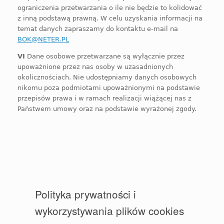
ograniczenia przetwarzania o ile nie będzie to kolidować
z inną podstawą prawną.
W celu uzyskania informacji na
temat danych zapraszamy do kontaktu e-mail na
BOK@NETER.PL
VI
Dane osobowe przetwarzane są wyłącznie przez
upoważnione przez nas osoby w uzasadnionych
okolicznościach. Nie udostępniamy danych osobowych
nikomu poza podmiotami upoważnionymi na podstawie
przepisów prawa
i w ramach realizacji wiążącej nas z
Państwem umowy oraz na podstawie wyrażonej zgody
.
Polityka prywatności i
wykorzystywania plików cookies