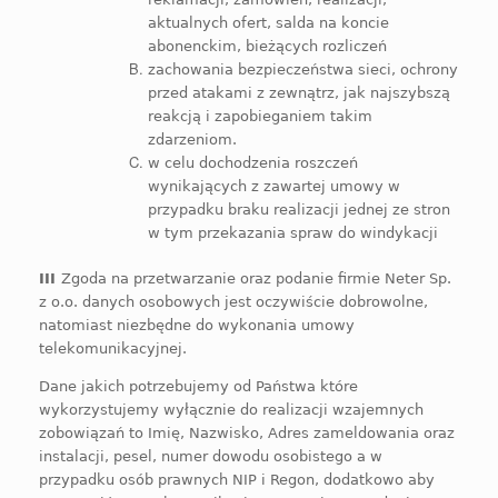
aktualnych ofert, salda na koncie
abonenckim, bieżących rozliczeń
zachowania bezpieczeństwa sieci, ochrony
przed atakami z zewnątrz, jak najszybszą
reakcją i zapobieganiem takim
zdarzeniom.
w celu dochodzenia roszczeń
wynikających z zawartej umowy w
przypadku braku realizacji jednej ze stron
w tym przekazania spraw do windykacji
III
Zgoda na przetwarzanie oraz podanie firmie Neter Sp.
z o.o. danych osobowych jest oczywiście dobrowolne,
natomiast niezbędne do wykonania umowy
telekomunikacyjnej.
Dane jakich potrzebujemy od Państwa które
wykorzystujemy wyłącznie do realizacji wzajemnych
zobowiązań to Imię, Nazwisko, Adres zameldowania oraz
instalacji, pesel, numer dowodu osobistego a w
przypadku osób prawnych NIP i Regon, dodatkowo aby