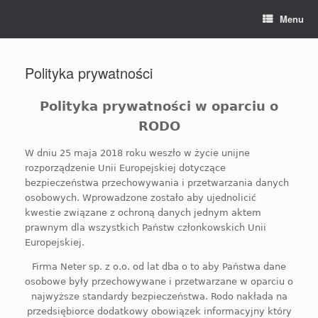
Skip
Menu
to
content
Polityka prywatności
Polityka prywatności w oparciu o
RODO
W dniu 25 maja 2018 roku weszło w życie unijne
rozporządzenie Unii Europejskiej dotyczące
bezpieczeństwa przechowywania i przetwarzania danych
osobowych. Wprowadzone zostało aby ujednolicić
kwestie związane z ochroną danych jednym aktem
prawnym dla wszystkich Państw członkowskich Unii
Europejskiej.
Firma Neter sp. z o.o. od lat dba o to aby Państwa dane
osobowe były przechowywane i przetwarzane w oparciu o
najwyższe standardy bezpieczeństwa. Rodo nakłada na
przedsiębiorce dodatkowy obowiązek informacyjny który