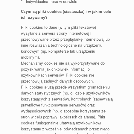
* - indywidualna treść w serwisie
Czym są pliki cookies (ciasteczka) i w jakim celu
ich używamy?
Pliki cookies to dane (w tym pliki tekstowe)
wysyłane z serwera strony internetowej i
przechowywane przez przeglądarkę internetową lub
inne rozwiązania technologiczne na urządzeniu
końcowym (np. komputerze lub urządzeniu
mobilnym).
Mechanizmy cookies nie są wykorzystywane do
pozyskiwania jakichkolwiek informacji o
użytkownikach serwisów. Pliki cookies nie
przechowują żadnych danych osobowych.
Pliki cookies służą przede wszystkim gromadzeniu
danych statystycznych (np. o liczbie użytkowników
korzystających z serwisów), kontrolnych (zapewniają
prawidłowe funkcjonowanie serwisów) oraz
wydajnościowych (np. o sposobie korzystania ze
stron w celu poprawy jakości ich działania). Pliki
cookies funkcjonalnie ułatwiają użytkownikowi
korzystanie z wcześniej odwiedzanych przez niego