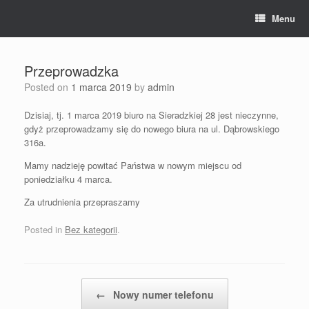
Skip
Menu
to
content
Przeprowadzka
Posted on
1 marca 2019
by
admin
Dzisiaj, tj. 1 marca 2019 biuro na Sieradzkiej 28 jest nieczynne,
gdyż przeprowadzamy się do nowego biura na ul. Dąbrowskiego
316a.
Mamy nadzieję powitać Państwa w nowym miejscu od
poniedziałku 4 marca.
Za utrudnienia przepraszamy
Posted in
Bez kategorii
.
Post navigation
←
Nowy numer telefonu