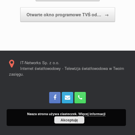
Otwarte okno programowe TVŚ od…
→
IT-Networks Sp. z o.o.
Internet światłowodowy - Telewizja światłowodowa w Twoim
zasięgu.
Nasza strona używa ciasteczek.
Więcej informacji
Akceptuję
A
SiteOrigin
Theme