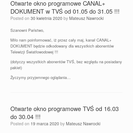
Otwarte okno programowe CANAL+
DOKUMENT w TVŚ od 01.05 do 31.05 !!!
Posted on
30 kwietnia 2020
by
Mateusz Nawrocki
Szanowni Państwo,
Miło nam poinformować, iż przez cały maj, kanał CANAL+
DOKUMENT będzie odkodowany dla wszystkich abonentów
Telewizji Światłowodowej !!!
(dotyczy wszystkich abonentów TVŚ, bez względu na posiadany
pakiet)
Życzymy przyjemnego oglądania…
Otwarte okno programowe TVŚ od 16.03
do 30.04 !!!
Posted on
19 marca 2020
by
Mateusz Nawrocki